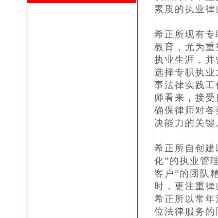
素质的执业律
希正所现有专
教育，尤为重
执业生涯，并
选择专职执业
事法律实践工
师看来，接受
确保律师对各
决能力的关
希正所自创建
化”的执业管
客户”的团队
时，更注重律
希正所以常年
位法律服务的