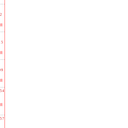
2
细
15
细
09
细
54
细
57