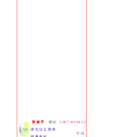
武汉:
13907152427
曾 俊律师
汉口:
13986100055
张英华律师
韩敏芳
湖北
15871999612
湖北法之星律
详细
师事务所