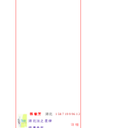
武汉:
13907152427
曾 俊律师
汉口:
13986100055
张英华律师
韩敏芳
湖北
15871999612
湖北法之星律
详细
师事务所