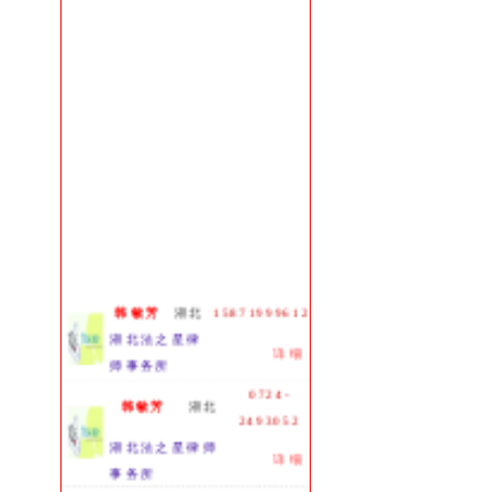
韩敏芳
湖北
15871999612
湖北法之星律
详细
师事务所
0724-
韩敏芳
湖北
2493052
湖北法之星律师
详细
事务所